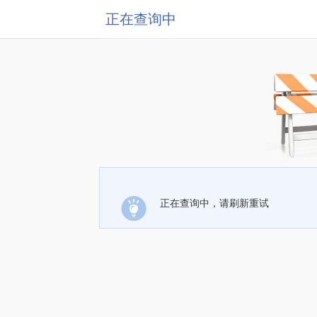
正在查询中
正在查询中，请刷新重试